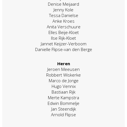
Denise Meijaard
Jenny Kole
Tessa Danielse
Anke Kroes
Anita Verschuure
Elles Beije-Kloet
Ilse Rijk-Kloet
Jannet Keijzer-Verboom
Danielle Flipse-van den Berge
Heren
Jeroen Meeusen
Robbert Wiskerke
Marco de Jonge
Hugo Vennix
Bastiaan Rijk
Merte Kampstra
Edwin Bommelje
Jan Steendijk
Arnold Flipse