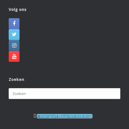
Volg ons
Zoeken
Zoeken
naar:
Intersport Blauw-Wit Webshop