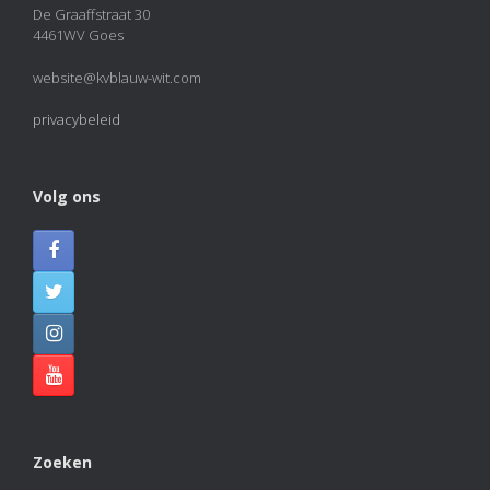
De Graaffstraat 30
4461WV Goes
website@kvblauw-wit.com
privacybeleid
Volg ons
Zoeken