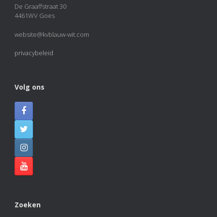
De Graaffstraat 30
4461WV Goes
website@kvblauw-wit.com
privacybeleid
Volg ons
Zoeken