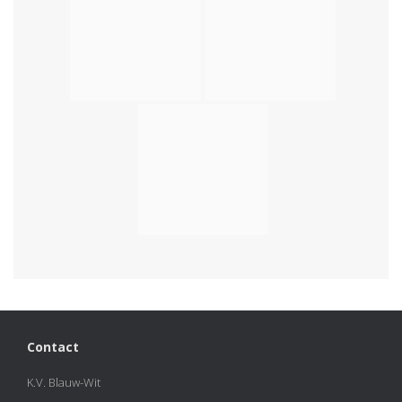
Contact
K.V. Blauw-Wit