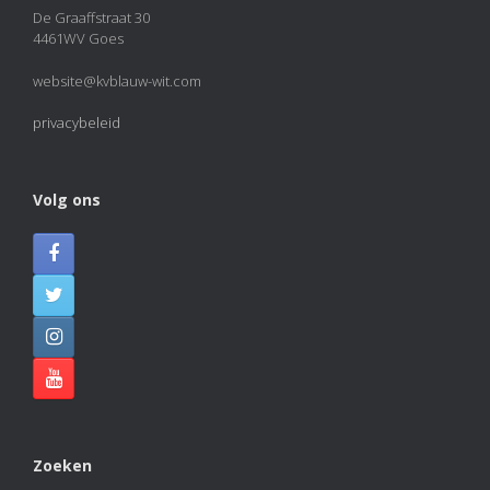
De Graaffstraat 30
4461WV Goes
website@kvblauw-wit.com
privacybeleid
Volg ons
Zoeken