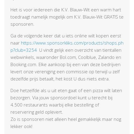
Het is voor iedereen die K.V. Blauw-Wit een warm hart
toedraagt namelijk mogelijk om K.V. Blauw-Wit GRATIS te
sponsoren.
Ga de volgende keer dat u iets online wilt kopen eerst
naar
https://www.sponsorkliks.com/products/shops.ph
p?club=3254
U vindt gelijk een overzicht van tientallen
webwinkels, waaronder Bol.com, Coolblue, Zalando en
Booking.com. Elke aankoop bij een van deze bedrijven
levert onze vereniging een commissie op terwijl u zelf
dezelfde prijs betaalt, het kost U dus niets extra.
Doe hetzelfde als u uit eten gaat of een pizza wilt laten
bezorgen. Via jouw sponsordoel kunt u terecht bij
4.500 restaurants waarbij elke bestelling of
reservering geld oplevert.
Zo is sponsoren niet alleen heel gemakkelijk maar nog
lekker ook!