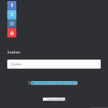
Zoeken
Zoeken
naar:
Intersport Blauw-Wit Webshop
Sponsorkliks