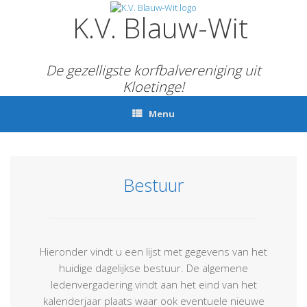
Ga
K.V. Blauw-Wit
naar
de
inhoud
De gezelligste korfbalvereniging uit
Kloetinge!
Menu
Bestuur
Hieronder vindt u een lijst met gegevens van het
huidige dagelijkse bestuur. De algemene
ledenvergadering vindt aan het eind van het
kalenderjaar plaats waar ook eventuele nieuwe