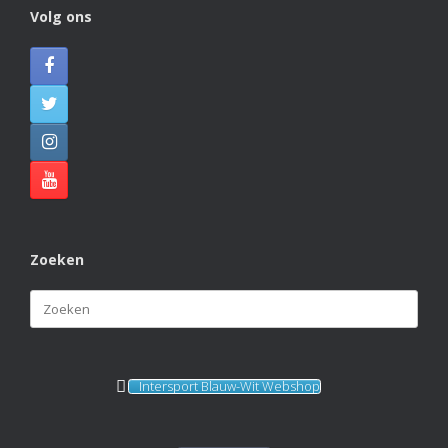
Volg ons
Zoeken
Zoeken
naar:
Intersport Blauw-Wit Webshop