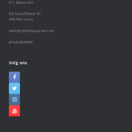
K.V. Blauw-Wit
De Graaffstraat 30
4461WV Goes
website@kvblauw-wit.com
privacybeleid
Volg ons