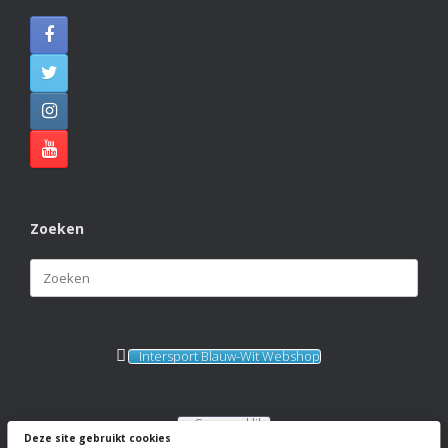
View on Facebook
·
Share
Zoeken
Zoeken
naar:
Intersport Blauw-Wit Webshop
Sponsorkliks
Deze site gebruikt cookies