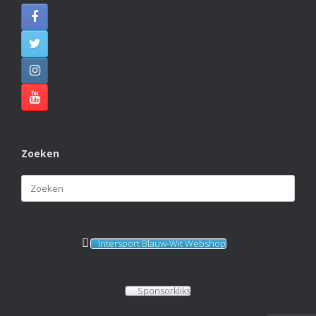
Zoeken
Zoeken
naar:
Intersport Blauw-Wit Webshop
Sponsorkliks