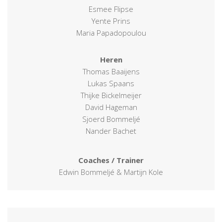
Esmee Flipse
Yente Prins
Maria Papadopoulou
Heren
Thomas Baaijens
Lukas Spaans
Thijke Bickelmeijer
David Hageman
Sjoerd Bommeljé
Nander Bachet
Coaches / Trainer
Edwin Bommeljé & Martijn Kole