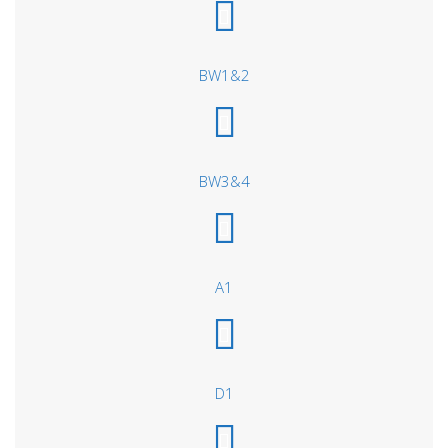
BW1&2
BW3&4
A1
D1