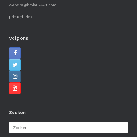
website@kvblauw-wit.com
privacybeleid
Volg ons
Zoeken
Zoeken
naar: