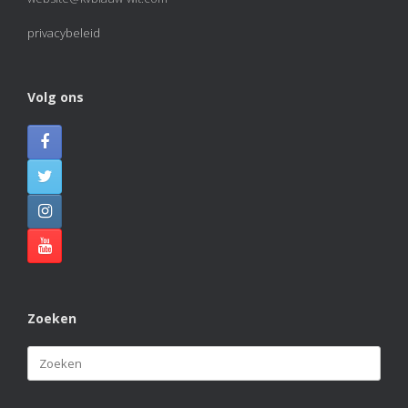
privacybeleid
Volg ons
Zoeken
Zoeken
naar: