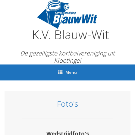
Ga
naar
de
inhoud
K.V. Blauw-Wit
De gezelligste korfbalvereniging uit
Kloetinge!
Menu
Foto's
Wedstrijdfoto's