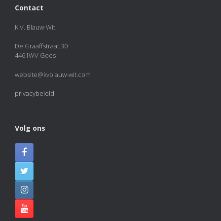
Contact
K.V. Blauw-Wit
De Graaffstraat 30
4461WV Goes
website@kvblauw-wit.com
privacybeleid
Volg ons