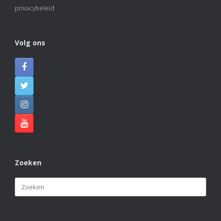
privacybeleid
Volg ons
Zoeken
Zoeken
naar: