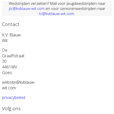
Wedstrijden verzetten? Mail voor jeugdwedstrijden naar
jtc@kvblauw-wit.com
en voor seniorenwedstrijden naar
tc@kvblauw-wit.com
.
Contact
K.V. Blauw-
Wit
De
Graaffstraat
30
4461WV
Goes
website@kvblauw-
wit.com
privacybeleid
Volg ons