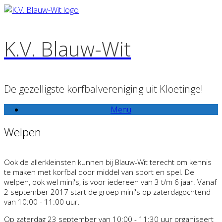
Ga
naar
de
K.V. Blauw-Wit
inhoud
De gezelligste korfbalvereniging uit Kloetinge!
Menu
Welpen
Ook de allerkleinsten kunnen bij Blauw-Wit terecht om kennis
te maken met korfbal door middel van sport en spel. De
welpen, ook wel mini's, is voor iedereen van 3 t/m 6 jaar. Vanaf
2 september 2017 start de groep mini's op zaterdagochtend
van 10:00 - 11:00 uur.
Op zaterdag 23 september van 10:00 - 11:30 uur organiseert