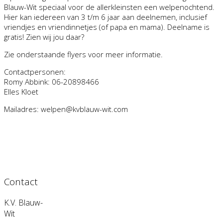
Blauw-Wit speciaal voor de allerkleinsten een welpenochtend.
Hier kan iedereen van 3 t/m 6 jaar aan deelnemen, inclusief
vriendjes en vriendinnetjes (of papa en mama). Deelname is
gratis! Zien wij jou daar?
Zie onderstaande flyers voor meer informatie.
Contactpersonen:
Romy Abbink: 06-20898466
Elles Kloet
Mailadres: welpen@kvblauw-wit.com
Contact
K.V. Blauw-
Wit