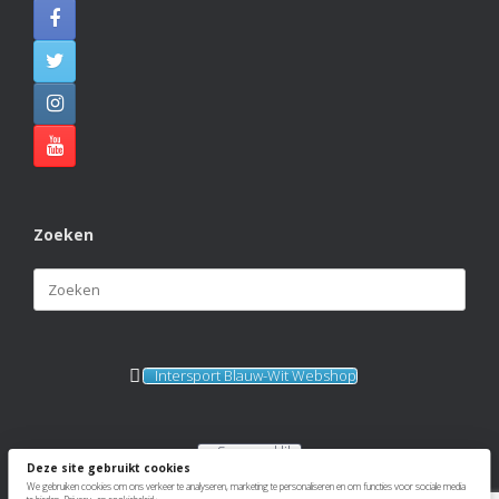
View on Facebook
·
Share
Zoeken
Zoeken
naar:
Intersport Blauw-Wit Webshop
Sponsorkliks
Deze site gebruikt cookies
We gebruiken cookies om ons verkeer te analyseren, marketing te personaliseren en om functies voor sociale media