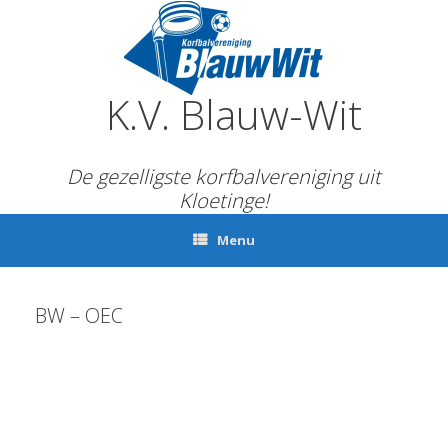
Ga
naar
de
inhoud
K.V. Blauw-Wit
De gezelligste korfbalvereniging uit
Kloetinge!
Menu
BW – OEC