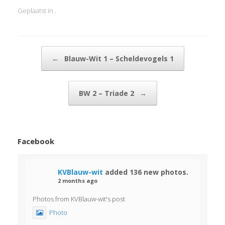
Geplaatst in .
Bericht navigatie
←
Blauw-Wit 1 – Scheldevogels 1
BW 2 – Triade 2
→
Facebook
KVBlauw-wit
added 136 new photos.
2 months ago
Photos from KVBlauw-wit's post
Photo