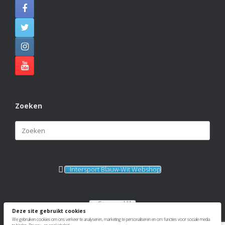
View on Facebook
·
Share
Zoeken
Zoeken
naar:
Intersport Blauw-Wit Webshop
Sponsorkliks
Deze site gebruikt cookies
We gebruiken cookies om ons verkeer te analyseren, marketing te personaliseren en om functies voor sociale media