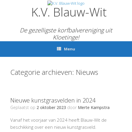
Ga
K.V. Blauw-Wit
naar
de
inhoud
De gezelligste korfbalvereniging uit
Kloetinge!
Menu
Categorie archieven:
Nieuws
Nieuwe kunstgrasvelden in 2024
Geplaatst op
2 oktober 2023
door
Merte Kampstra
Vanaf het voorjaar van 2024 heeft Blauw-Wit de
beschikking over een nieuw kunstgrasveld.