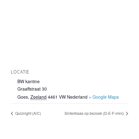
LOCATIE
BW kantine
Graaffstraat 30
Goes
,
Zeeland
4461 VW
Nederland
+ Google Maps
Quiznight (A/C)
Sinterklaas op bezoek (D-E-F-mini)